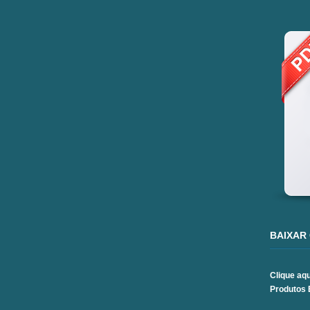
BAIXAR
Clique aq
Produtos 