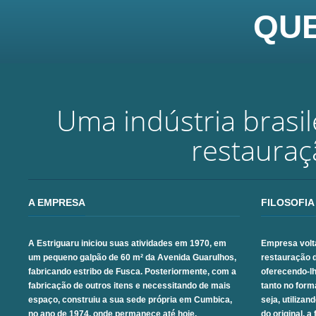
QU
Uma indústria brasil
restauraç
A EMPRESA
FILOSOFIA
A Estriguaru iniciou suas atividades em 1970, em
Empresa volta
um pequeno galpão de 60 m² da Avenida Guarulhos,
restauração de
fabricando estribo de Fusca. Posteriormente, com a
oferecendo-l
fabricação de outros itens e necessitando de mais
tanto no form
espaço, construiu a sua sede própria em Cumbica,
seja, utiliz
no ano de 1974, onde permanece até hoje.
do original, 