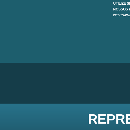
UTILIZE 
NOSSOS 
http://ww
REPR