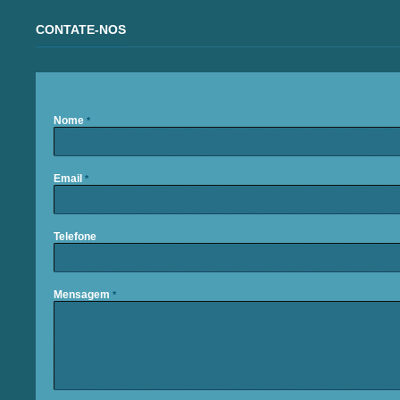
CONTATE-NOS
Nome
*
Email
*
Telefone
Mensagem
*