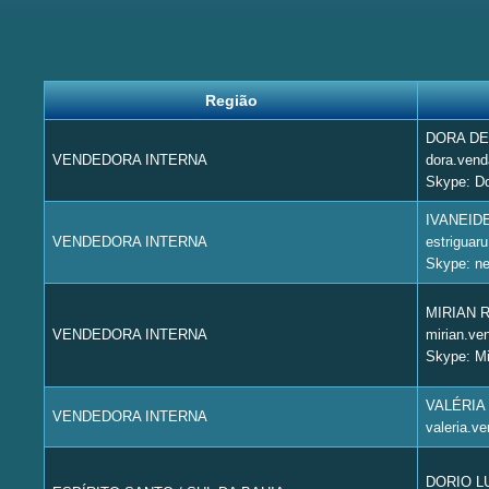
Região
DORA D
VENDEDORA INTERNA
dora.vend
Skype: D
IVANEID
VENDEDORA INTERNA
estriguar
Skype: ne
MIRIAN 
VENDEDORA INTERNA
mirian.ve
Skype: Mi
VALÉRIA
VENDEDORA INTERNA
valeria.v
DORIO L